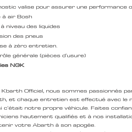
nostic valise pour assurer une performance 
e à air Bosh
à niveau des liquides
sion des pneus
se à zéro entretien.
ôle générale (pièces d'usure)
ies NGK
 Kbarth Officiel, nous sommes passionnés par
th, et chaque entretien est effectué avec 
i c'était notre propre véhicule. Faites confia
iciens hautement qualifiés et à nos installat
tenir votre Abarth à son apogée.