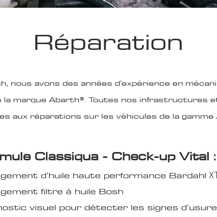
Réparation
h, nous avons des années d'expérience en mécani
e la marque Abarth®.
Toutes nos infrastructures et
ues aux réparations sur les véhicules de la gamme
mule Classiq
ua
- Check-up Vital :
gement d'huil
e haut
e performance Bardahl
X
ement filtre à huile Bosh
nostic visuel pour détecter les signes d'usu