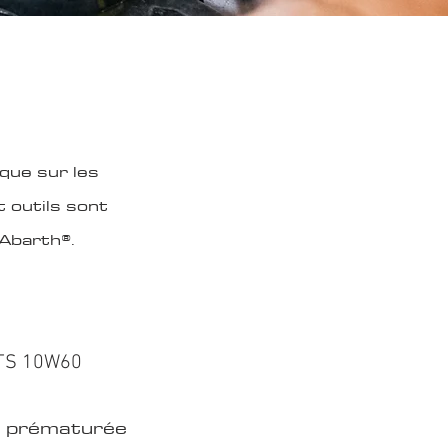
que sur les
 outils sont
 Abarth®.
TS 10W60
re prématurée