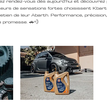
ez rendez-vous dès aujourd'hui et découvrez 
urs de sensations fortes choisissent Kbarth
retien de leur Abarth. Performance, précision,
e promesse. 🚗💨