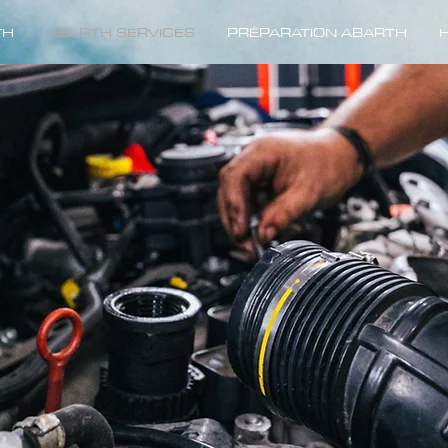
TH
ABARTH SERVICES
PRÉPARATION ABARTH
H