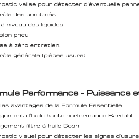
ostic valise pour détecter d'éventuelle pann
rôle des combinés
à niveau des liquides
sion pneu
se à zéro entretien.
ôle générale (pièces usure)
mule Performance - Puissance et 
les avantages de la Formule Essentielle.
gement d'huil
e haut
e performance Bardahl
ement filtre à huile Bosh
nostic visuel pour détecter les signes d'usu