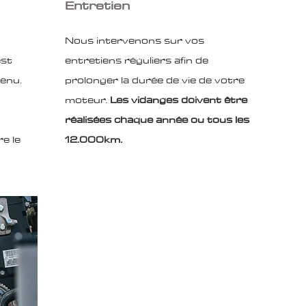
Entretien
Nous intervenons sur vos
est
entretiens réguliers afin de
tenu.
prolonger la durée de vie de votre
moteur.
Les vidanges doivent être
réalisées chaque année ou tous les
e le
12.000km.